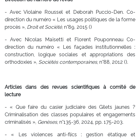
- Avec Violaine Roussel et Deborah Puccio-Den. Co-
direction du numéro « Les usages politiques de la forme
procès »,
Droit et Société
, n°89, 2015 ()
- Avec Nicolas Maïsetti et Florent Pouponneau Co-
direction du numéro « Les façades institutionnelles :
construction, logique sociales et appropriations des
orthodoxies »,
Sociétés contemporaines
, n°88, 2012 ().
Articles dans des revues scientifiques à comité de
lecture
- « Que faire du casier judiciaire des Gilets jaunes ?
Criminalisation des classes populaires et engagements
criminalisés »,
Genèses
, n°135-36, 2024, pp. 175-203.
- « Les violences anti-flics : gestion étatique et