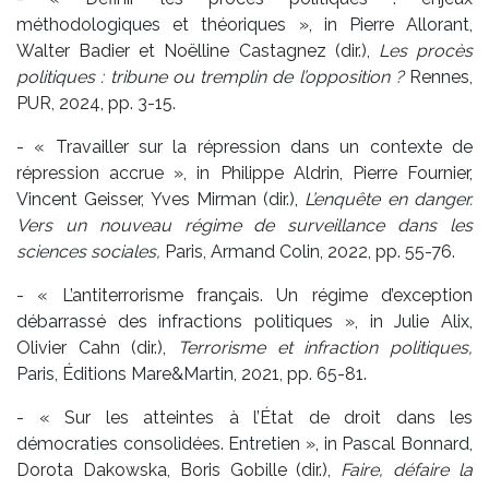
méthodologiques et théoriques », in Pierre Allorant,
Walter Badier et Noëlline Castagnez (dir.),
Les procès
politiques : tribune ou tremplin de l’opposition ?
Rennes,
PUR, 2024, pp. 3-15.
- « Travailler sur la répression dans un contexte de
répression accrue », in Philippe Aldrin, Pierre Fournier,
Vincent Geisser, Yves Mirman (dir.),
L’enquête en danger.
Vers un nouveau régime de surveillance dans les
sciences sociales,
Paris, Armand Colin, 2022, pp. 55-76.
- « L’antiterrorisme français. Un régime d’exception
débarrassé des infractions politiques », in Julie Alix,
Olivier Cahn (dir.),
Terrorisme et infraction politiques,
Paris, Éditions Mare&Martin, 2021, pp. 65-81.
- « Sur les atteintes à l’État de droit dans les
démocraties consolidées. Entretien », in Pascal Bonnard,
Dorota Dakowska, Boris Gobille (dir.),
Faire, défaire la