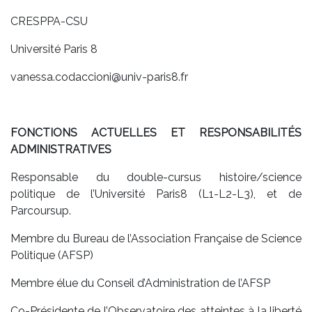
CRESPPA-CSU
Université Paris 8
vanessa.codaccioni@univ-paris8.fr
FONCTIONS ACTUELLES ET RESPONSABILITÉS
ADMINISTRATIVES
Responsable du double-cursus histoire/science
politique de l’Université Paris8 (L1-L2-L3), et de
Parcoursup.
Membre du Bureau de l’Association Française de Science
Politique (AFSP)
Membre élue du Conseil d’Administration de l’AFSP
Co-Présidente de l’Observatoire des atteintes à la liberté