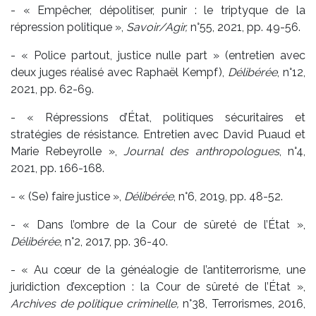
- « Empêcher, dépolitiser, punir : le triptyque de la
répression politique »,
Savoir/Agir,
n°55, 2021, pp. 49-56.
- « Police partout, justice nulle part » (entretien avec
deux juges réalisé avec Raphaël Kempf),
Délibérée
, n°12,
2021, pp. 62-69.
- « Répressions d’État, politiques sécuritaires et
stratégies de résistance. Entretien avec David Puaud et
Marie Rebeyrolle »,
Journal des anthropologues
, n°4,
2021, pp. 166-168.
- « (Se) faire justice »,
Délibérée
, n°6, 2019, pp. 48-52.
- « Dans l’ombre de la Cour de sûreté de l’État »,
Délibérée
, n°2, 2017, pp. 36-40.
- « Au cœur de la généalogie de l’antiterrorisme, une
juridiction d’exception : la Cour de sûreté de l’État »,
Archives de politique criminelle,
n°38, Terrorismes, 2016,