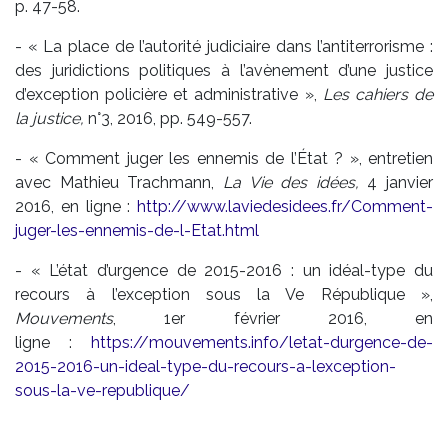
p. 47-58.
- « La place de l’autorité judiciaire dans l’antiterrorisme :
des juridictions politiques à l’avènement d’une justice
d’exception policière et administrative »,
Les cahiers de
la justice,
n°3, 2016, pp. 549-557.
- « Comment juger les ennemis de l’État ? », entretien
avec Mathieu Trachmann,
La Vie des idées,
4 janvier
2016, en ligne :
http://www.laviedesidees.fr/Comment-
juger-les-ennemis-de-l-Etat.html
- « L’état d’urgence de 2015-2016 : un idéal-type du
recours à l’exception sous la Ve République »,
Mouvements
, 1er février 2016, en
ligne :
https://mouvements.info/letat-durgence-de-
2015-2016-un-ideal-type-du-recours-a-lexception-
sous-la-ve-republique/