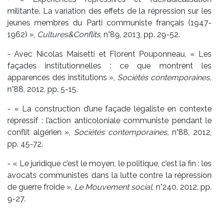
militante. La variation des effets de la répression sur les
jeunes membres du Parti communiste français (1947-
1962) »,
Cultures&Conflits
, n°89, 2013, pp. 29-52.
- Avec Nicolas Maisetti et Florent Pouponneau, « Les
façades institutionnelles : ce que montrent les
apparences des institutions »,
Sociétés contemporaines,
n°88, 2012, pp. 5-15.
- « La construction d’une façade légaliste en contexte
répressif : l’action anticoloniale communiste pendant le
conflit algérien »,
Sociétés contemporaines,
n°88, 2012,
pp. 45-72.
- « Le juridique c’est le moyen, le politique, c’est la fin : les
avocats communistes dans la lutte contre la répression
de guerre froide »,
Le Mouvement social,
n°240, 2012, pp.
9-27.