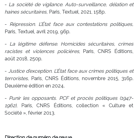
-
La société de vigilance. Auto-surveillance, délation et
haines sécuritaires,
Paris, Textuel, 2021, 158p.
-
Répression. L’État face aux contestations politiques,
Paris, Textuel, avril 2019, 96p.
-
La légitime défense. Homicides sécuritaires, crimes
racistes et violences policières
, Paris, CNRS Éditions,
août 2018, 250p.
-
Justice d’exception. L’État face aux crimes politiques et
terroristes,
Paris, CNRS Éditions, novembre 2015, 316p.
Deuxième édition en 2024.
-
Punir les opposants. PCF et procès politiques (1947-
1962),
Paris, CNRS Éditions, collection « Culture et
Société », février 2013.
Direction de numéro de revue