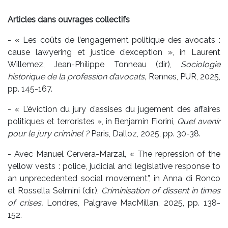
Articles dans ouvrages collectifs
- « Les coûts de l’engagement politique des avocats :
cause lawyering et justice d’exception », in Laurent
Willemez, Jean-Philippe Tonneau (dir),
Sociologie
historique de la profession d’avocats,
Rennes, PUR, 2025,
pp. 145-167.
- « L’éviction du jury d’assises du jugement des affaires
politiques et terroristes », in Benjamin Fiorini,
Quel avenir
pour le jury criminel ?
Paris, Dalloz, 2025, pp. 30-38.
- Avec Manuel Cervera-Marzal, « The repression of the
yellow vests : police, judicial and legislative response to
an unprecedented social movement”, in Anna di Ronco
et Rossella Selmini (dir.),
Criminisation of dissent in times
of crises,
Londres, Palgrave MacMillan, 2025, pp. 138-
152.