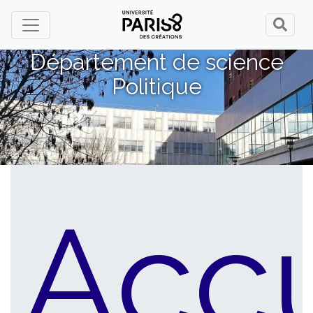
Panneau de gestion des cookies
Département de science
Politique
Accu