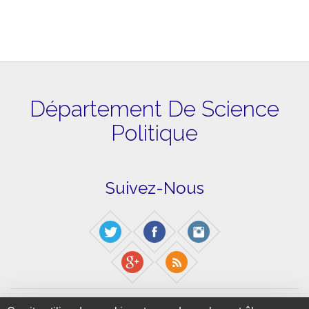
Département De Science
Politique
Suivez-Nous
2 rue de la Liberté - 93526 Saint-Denis cedex