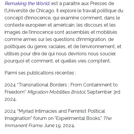
Remaking the World
, est à paraître aux Presses de
l’Université de Chicago. Il explore le travail politique du
concept d’innocence, qui examine comment, dans le
contexte européen et américain, les discours et les
images de l’innocence sont assemblés et mobilisés
comme armes sur les questions d’immigration, de
politiques du genre, raciales, et de l’environnement, et
utilisés pour dire de qui nous devrions nous soucier,
pourquoi et comment, et quelles vies comptent.
Parmi ses publications récentes :
2024 “Transnational Borders : From Containment to
Freedom”
Migration Mobilities Bristol
, September 3rd
2024.
2024 “Myriad Intimacies and Feminist Political
Imagination” forum on "Experimental Books."
The
Immanent Frame
. June 19, 2024.