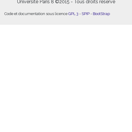
Université Paris 8 ©2015 - Tous droits réservé
Code et documentation sous licence
GPL 3
-
SPIP
-
BootStrap