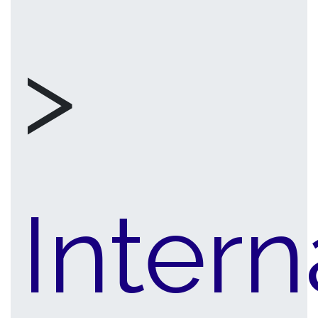
>
Intern