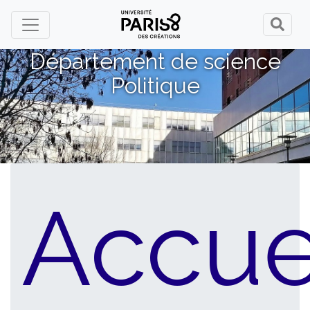
Panneau de gestion des cookies
Département de science
Politique
Accue