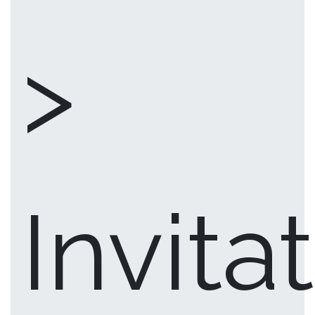
>
Invita