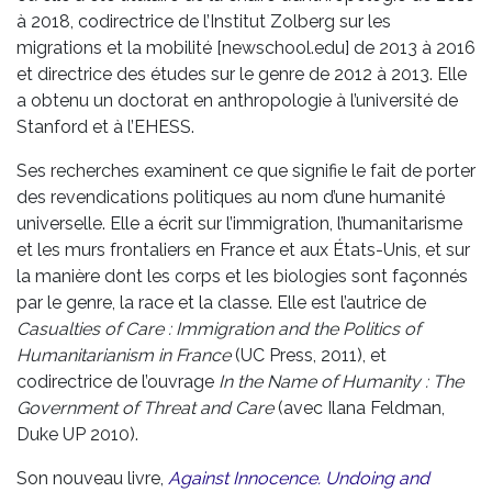
à 2018, codirectrice de l’Institut Zolberg sur les
migrations et la mobilité [newschool.edu] de 2013 à 2016
et directrice des études sur le genre de 2012 à 2013. Elle
a obtenu un doctorat en anthropologie à l’université de
Stanford et à l’EHESS.
Ses recherches examinent ce que signifie le fait de porter
des revendications politiques au nom d’une humanité
universelle. Elle a écrit sur l’immigration, l’humanitarisme
et les murs frontaliers en France et aux États-Unis, et sur
la manière dont les corps et les biologies sont façonnés
par le genre, la race et la classe. Elle est l’autrice de
Casualties of Care : Immigration and the Politics of
Humanitarianism in France
(UC Press, 2011), et
codirectrice de l’ouvrage
In the Name of Humanity : The
Government of Threat and Care
(avec Ilana Feldman,
Duke UP 2010).
Son nouveau livre,
Against Innocence. Undoing and