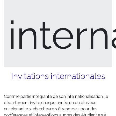
intern
Invitations internationales
Comme partie intégrante de son internationalisation, le
département invite chaque année un ou plusieurs
enseignant.e.s-chercheur.e.s étranger.e.s pour des
conférences et interventions auprès des étudiant.e.s à