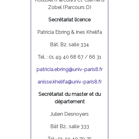
Zobel (Parcours D)
Secrétariat licence
Patricia Ebring & Ines Khelifa
Bât. B2, salle 334
Tél. : 01 49 40 68 67 / 66 31
patricia.ebring@univ-paris8.fr
anisse.khelifa@univ-paris8.fr
Secrétariat du master et du
département
Julien Desnoyers
Bât B2., salle 333
Tel : 01 49 40 70 75