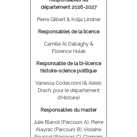
département 2026-2027
Pierre Gilbert & Kolja Lindner
Responsables de la licence
Camille Al Dabaghy &
Florence Hulak
Responsable de la bi-licence
histoire-science politique
Vanessa Codaccioni (&
Alexis
Drach
, pour le département
d’Histoire)
Responsables du master
Julie Blanck (Parcours A), Pierre
Alayrac (Parcours B), Violaine
Roussel (Parcours C), Clemens