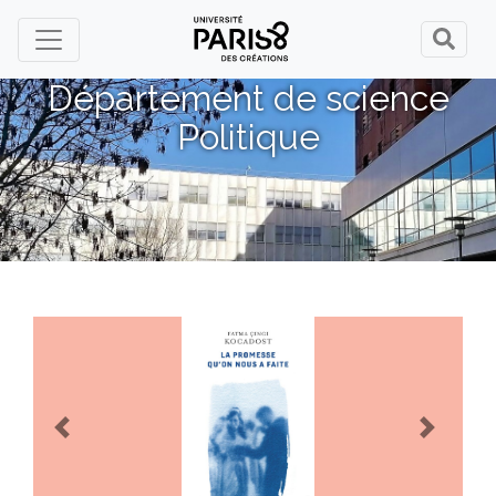
Panneau de gestion des cookies
Département de science
Politique
Previous
Next