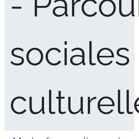
- Parcou
sociales
culturel