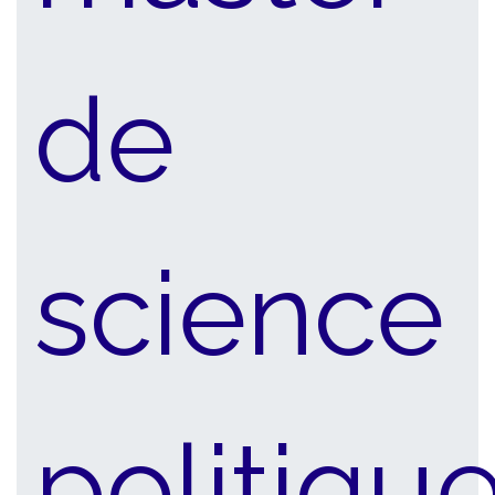
de
science
politiqu