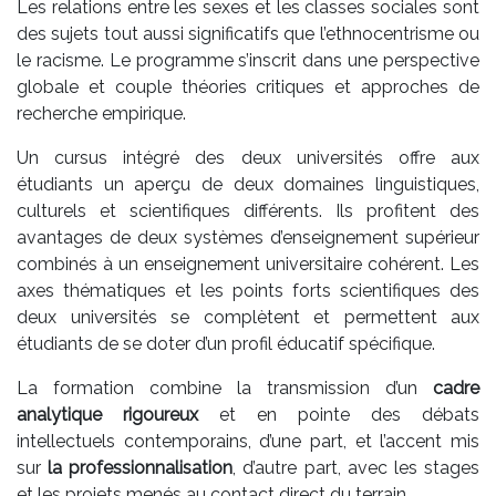
Les relations entre les sexes et les classes sociales sont
des sujets tout aussi significatifs que l’ethnocentrisme ou
le racisme. Le programme s’inscrit dans une perspective
globale et couple théories critiques et approches de
recherche empirique.
Un cursus intégré des deux universités offre aux
étudiants un aperçu de deux domaines linguistiques,
culturels et scientifiques différents. Ils profitent des
avantages de deux systèmes d’enseignement supérieur
combinés à un enseignement universitaire cohérent. Les
axes thématiques et les points forts scientifiques des
deux universités se complètent et permettent aux
étudiants de se doter d’un profil éducatif spécifique.
La formation combine la transmission d’un
cadre
analytique rigoureux
et en pointe des débats
intellectuels contemporains, d’une part, et l’accent mis
sur
la professionnalisation
, d’autre part, avec les stages
et les projets menés au contact direct du terrain.