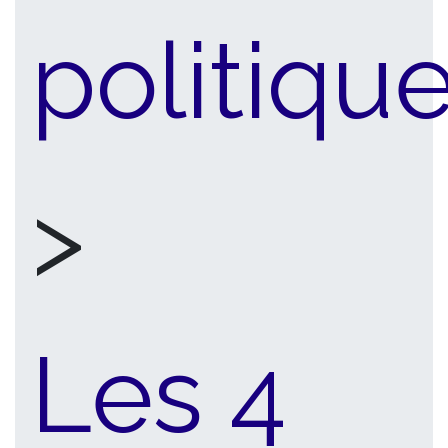
politiqu
>
Les 4