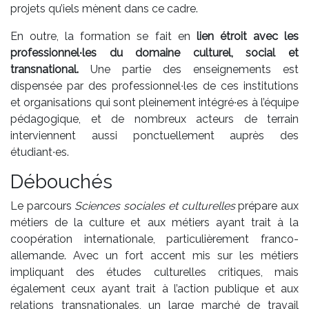
projets qu’iels mènent dans ce cadre.
En outre, la formation se fait en
lien étroit avec les
professionnel∙les du domaine culturel,
social et
transnational.
Une partie des enseignements est
dispensée par des professionnel∙les de ces institutions
et organisations qui sont pleinement intégré∙es à l’équipe
pédagogique, et de nombreux acteurs de terrain
interviennent aussi ponctuellement auprès des
étudiant∙es.
Débouchés
Le parcours
Sciences sociales et culturelles
prépare aux
métiers de la culture et aux métiers ayant trait à la
coopération internationale, particulièrement franco-
allemande. Avec un fort accent mis sur les métiers
impliquant des études culturelles critiques, mais
également ceux ayant trait à l’action publique et aux
relations transnationales, un large marché de travail