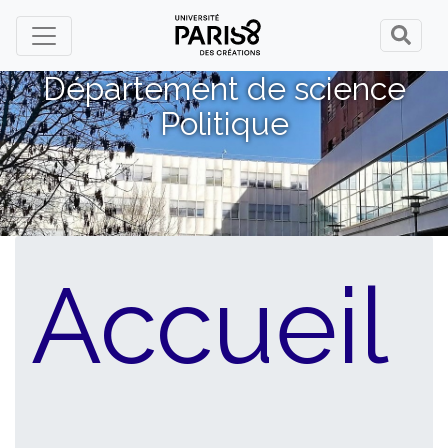
Panneau de gestion des cookies
Département de science
Politique
Accueil