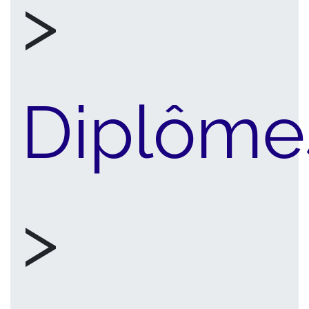
>
Diplôme
>