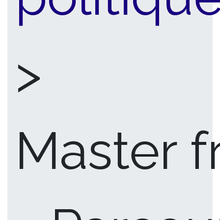
>
Master 