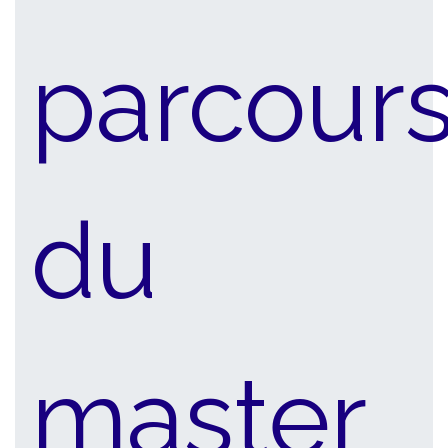
parcour
du
master